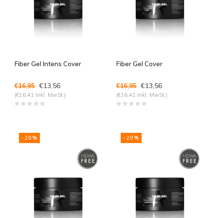
Fiber Gel Intens Cover
Fiber Gel Cover
€13,56
€13,56
€16,95
€16,95
(€16,41 Inkl. MwSt.)
(€16,41 Inkl. MwSt.)
-20%
-20%