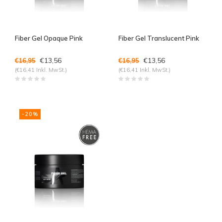
Fiber Gel Opaque Pink
Fiber Gel Translucent Pink
€13,56
€13,56
€16,95
€16,95
(€16,41 Inkl. MwSt.)
(€16,41 Inkl. MwSt.)
-20%