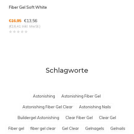
Fiber Gel Soft White
€13,56
€16,95
(€16,41 Inkl. MwSt.)
Schlagworte
Astonishing
Astonishing Fiber Gel
Astonishing Fiber Gel Clear
Astonishing Nails
Buildergel Astonishing
Clear Fiber Gel
Clear Gel
Fiber gel
fiber gel clear
Gel Clear
Gelnagels
Gelnails