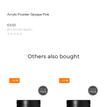
Acrylic Powder Opaque Pink
€9,50
(€11,50 Inkl. MwSt.)
Others also bought
-20%
-20%