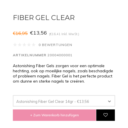
FIBER GEL CLEAR
€13,56
€16,95
(€16,41 Inkl. MwSt.)
0 BEWERTUNGEN
ARTIKELNUMMER
20004000001
Astonishing Fiber Gels zorgen voor een optimale
hechting, ook op moeilijke nagels, zoals beschadigde
of probleem nagels. Fiber Gel is het perfecte product
om dunne en sterke nagels te creëren.
Astonishing Fiber Gel Clear 14gr - €13,56
+ Zum Warenkorb hinzufügen