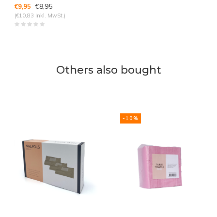
€8,95
€9,95
(€10,83 Inkl. MwSt.)
Others also bought
-10%