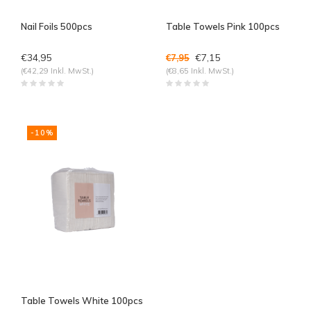
Nail Foils 500pcs
Table Towels Pink 100pcs
€34,95
€7,15
€7,95
(€42,29 Inkl. MwSt.)
(€8,65 Inkl. MwSt.)
-10%
Table Towels White 100pcs