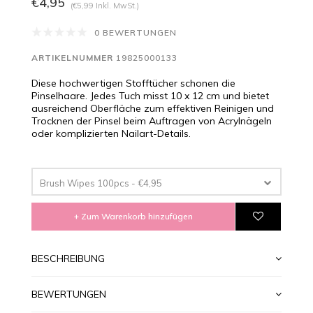
€4,95
(€5,99 Inkl. MwSt.)
0 BEWERTUNGEN
ARTIKELNUMMER
19825000133
Diese hochwertigen Stofftücher schonen die
Pinselhaare. Jedes Tuch misst 10 x 12 cm und bietet
ausreichend Oberfläche zum effektiven Reinigen und
Trocknen der Pinsel beim Auftragen von Acrylnägeln
oder komplizierten Nailart-Details.
Brush Wipes 100pcs - €4,95
+ Zum Warenkorb hinzufügen
BESCHREIBUNG
BEWERTUNGEN