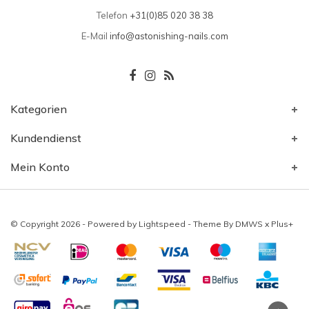
Telefon
+31(0)85 020 38 38
E-Mail
info@astonishing-nails.com
Kategorien
Kundendienst
Mein Konto
© Copyright 2026 - Powered by
Lightspeed
- Theme By
DMWS
x
Plus+