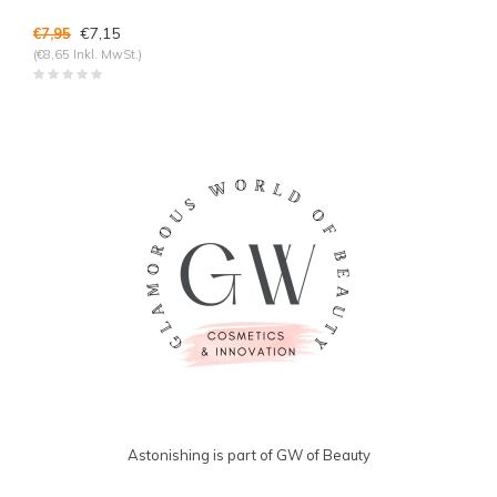
€7,15
€7,95
(€8,65 Inkl. MwSt.)
Astonishing is part of GW of Beauty