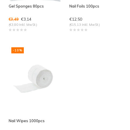
Gel Sponges 80pcs
Nail Foils 100pcs
€3,14
€12,50
€3,49
(€3,80 Inkl. MwSt.)
(€15,13 Inkl. MwSt.)
-10%
Nail Wipes 1000pcs