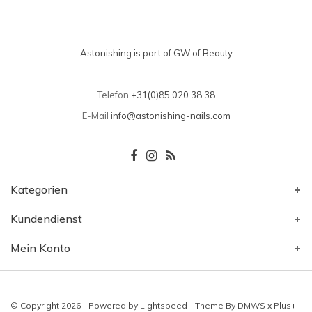
Astonishing is part of GW of Beauty
Telefon
+31(0)85 020 38 38
E-Mail
info@astonishing-nails.com
Kategorien
Kundendienst
Mein Konto
© Copyright 2026 - Powered by
Lightspeed
- Theme By
DMWS
x
Plus+