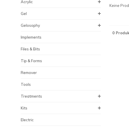
Acrylic
Keine Produ
Gel
Gelosophy
0 Produk
Implements
Files & Bits
Tip & Forms
Remover
Tools
Treatments
Kits
Electric