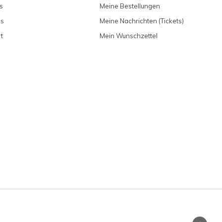
s
Meine Bestellungen
ns
Meine Nachrichten (Tickets)
t
Mein Wunschzettel