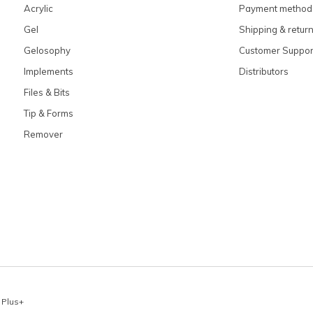
Acrylic
Payment method
Gel
Shipping & retur
Gelosophy
Customer Suppor
Implements
Distributors
Files & Bits
Tip & Forms
Remover
x
Plus+