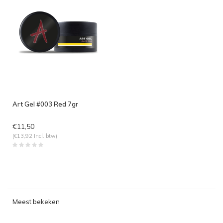
Art Gel #003 Red 7gr
€11,50
(€13,92 Incl. btw)
Meest bekeken