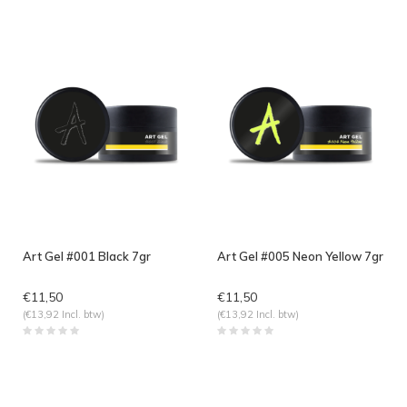
Art Gel #001 Black 7gr
Art Gel #005 Neon Yellow 7gr
€11,50
€11,50
(€13,92 Incl. btw)
(€13,92 Incl. btw)