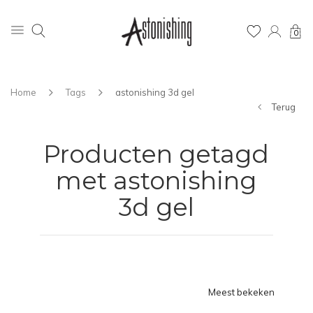
0
Home
Tags
astonishing 3d gel
Terug
Producten getagd
met astonishing
3d gel
Meest bekeken