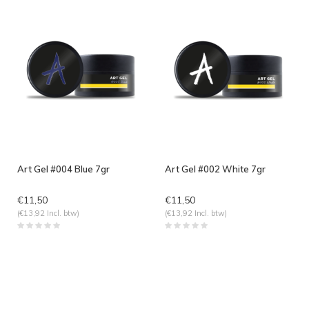
Art Gel #004 Blue 7gr
Art Gel #002 White 7gr
€11,50
€11,50
(€13,92 Incl. btw)
(€13,92 Incl. btw)