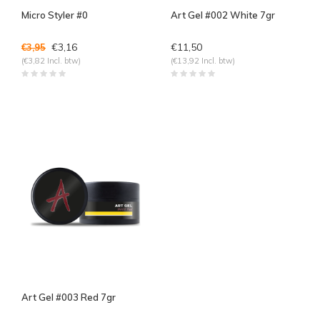
Micro Styler #0
Art Gel #002 White 7gr
€3,16
€11,50
€3,95
(€3,82 Incl. btw)
(€13,92 Incl. btw)
Art Gel #003 Red 7gr