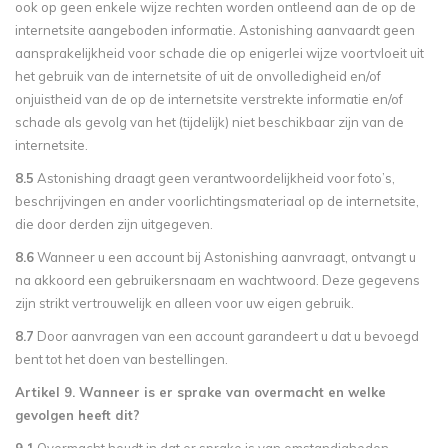
ook op geen enkele wijze rechten worden ontleend aan de op de
internetsite aangeboden informatie. Astonishing aanvaardt geen
aansprakelijkheid voor schade die op enigerlei wijze voortvloeit uit
het gebruik van de internetsite of uit de onvolledigheid en/of
onjuistheid van de op de internetsite verstrekte informatie en/of
schade als gevolg van het (tijdelijk) niet beschikbaar zijn van de
internetsite.
8.5
Astonishing draagt geen verantwoordelijkheid voor foto’s,
beschrijvingen en ander voorlichtingsmateriaal op de internetsite,
die door derden zijn uitgegeven.
8.6
Wanneer u een account bij Astonishing aanvraagt, ontvangt u
na akkoord een gebruikersnaam en wachtwoord. Deze gegevens
zijn strikt vertrouwelijk en alleen voor uw eigen gebruik.
8.7
Door aanvragen van een account garandeert u dat u bevoegd
bent tot het doen van bestellingen.
Artikel 9. Wanneer is er sprake van overmacht en welke
gevolgen heeft dit?