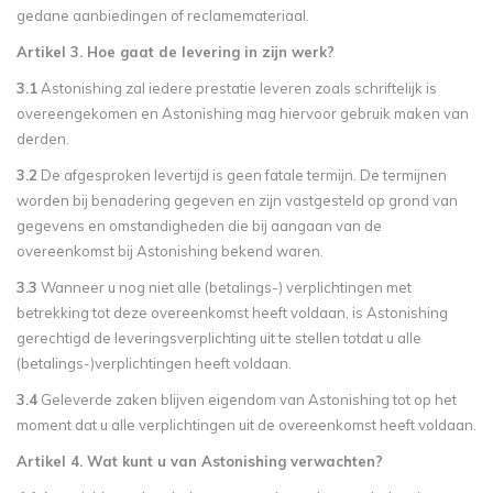
gedane aanbiedingen of reclamemateriaal.
Artikel 3. Hoe gaat de levering in zijn werk?
3.1
Astonishing zal iedere prestatie leveren zoals schriftelijk is
overeengekomen en Astonishing mag hiervoor gebruik maken van
derden.
3.2
De afgesproken levertijd is geen fatale termijn. De termijnen
worden bij benadering gegeven en zijn vastgesteld op grond van
gegevens en omstandigheden die bij aangaan van de
overeenkomst bij Astonishing bekend waren.
3.3
Wanneer u nog niet alle (betalings-) verplichtingen met
betrekking tot deze overeenkomst heeft voldaan, is Astonishing
gerechtigd de leveringsverplichting uit te stellen totdat u alle
(betalings-)verplichtingen heeft voldaan.
3.4
Geleverde zaken blijven eigendom van Astonishing tot op het
moment dat u alle verplichtingen uit de overeenkomst heeft voldaan.
Artikel 4. Wat kunt u van Astonishing verwachten?