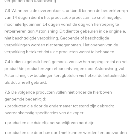
vergoeden aan Astonishing.
7.3
Wanneer u de overeenkomst ontbindt binnen de bedenktermijn
van 14 dagen dient u het product/de producten zo snel mogelijk,
maar uiterlijk binnen 14 dagen vanaf de dag van herroeping te
retourneren aan Astonishing. Dit dient te gebeuren in de originele,
niet beschadigde verpakking. Geopende of beschadigde
verpakkingen worden niet teruggenomen. Het openen van de
verpakking betekent dat u de producten wenst te behouden.
7.4
Indien u gebruik heeft gemaakt van uw herroepingsrecht en het
product/de producten zijn retour ontvangen door Astonishing, zal
Astonishing uw betalingen terugbetalen via hetzelfde betaalmiddel
als dat u heeft gebruikt.
7.5
De volgende producten vallen niet onder de hierboven
genoemde bedenktijd:
• producten die door de ondernemer tot stand zijn gebracht
overeenkomstig specificaties van de koper;
• producten die duidelijk persoonlijk van aard zijn;
• producten die door hun aard niet kunnen worden teruggezonden;