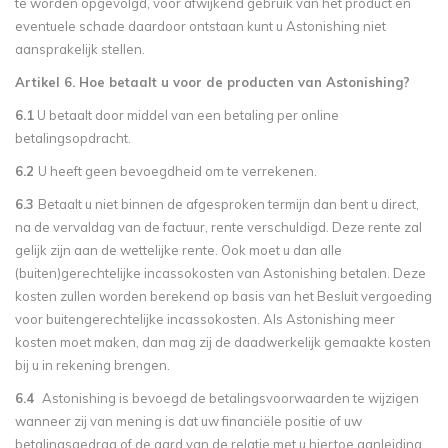
te worden opgevolgd, voor afwijkend gebruik van het product en
eventuele schade daardoor ontstaan kunt u Astonishing niet
aansprakelijk stellen.
Artikel 6. Hoe betaalt u voor de producten van Astonishing?
6.1
U betaalt door middel van een betaling per online
betalingsopdracht.
6.2
U heeft geen bevoegdheid om te verrekenen.
6.3
Betaalt u niet binnen de afgesproken termijn dan bent u direct,
na de vervaldag van de factuur, rente verschuldigd. Deze rente zal
gelijk zijn aan de wettelijke rente. Ook moet u dan alle
(buiten)gerechtelijke incassokosten van Astonishing betalen. Deze
kosten zullen worden berekend op basis van het Besluit vergoeding
voor buitengerechtelijke incassokosten. Als Astonishing meer
kosten moet maken, dan mag zij de daadwerkelijk gemaakte kosten
bij u in rekening brengen.
6.4
Astonishing is bevoegd de betalingsvoorwaarden te wijzigen
wanneer zij van mening is dat uw financiële positie of uw
betalingsgedrag of de aard van de relatie met u hiertoe aanleiding