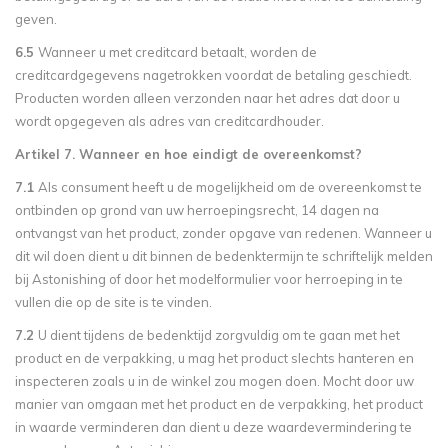
geven.
6.5
Wanneer u met creditcard betaalt, worden de
creditcardgegevens nagetrokken voordat de betaling geschiedt.
Producten worden alleen verzonden naar het adres dat door u
wordt opgegeven als adres van creditcardhouder.
Artikel 7. Wanneer en hoe eindigt de overeenkomst?
7.1
Als consument heeft u de mogelijkheid om de overeenkomst te
ontbinden op grond van uw herroepingsrecht, 14 dagen na
ontvangst van het product, zonder opgave van redenen. Wanneer u
dit wil doen dient u dit binnen de bedenktermijn te schriftelijk melden
bij Astonishing of door het modelformulier voor herroeping in te
vullen die op de site is te vinden.
7.2
U dient tijdens de bedenktijd zorgvuldig om te gaan met het
product en de verpakking, u mag het product slechts hanteren en
inspecteren zoals u in de winkel zou mogen doen. Mocht door uw
manier van omgaan met het product en de verpakking, het product
in waarde verminderen dan dient u deze waardevermindering te