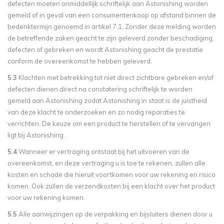
defecten moeten onmiddellijk schriftelijk aan Astonishing worden
gemeld of in geval van een consumentenkoop op afstand binnen de
bedenktermijn genoemd in artikel 7.1. Zonder deze melding worden
de betreffende zaken geacht te zijn geleverd zonder beschadiging,
defecten of gebreken en wordt Astonishing geacht de prestatie
conform de overeenkomst te hebben geleverd.
5.3
Klachten met betrekking tot niet direct zichtbare gebreken en/of
defecten dienen direct na constatering schriftelijk te worden
gemeld aan Astonishing zodat Astonishing in staat is de juistheid
van deze klacht te onderzoeken en zo nodig reparaties te
verrichten. De keuze om een product te herstellen of te vervangen
ligt bij Astonishing.
5.4
Wanneer er vertraging ontstaat bij het uitvoeren van de
overeenkomst, en deze vertraging u is toe te rekenen, zullen alle
kosten en schade die hieruit voortkomen voor uw rekening en risico
komen. Ook zullen de verzendkosten bij een klacht over het product
voor uw rekening komen.
5.5
Alle aanwijzingen op de verpakking en bijsluiters dienen door u