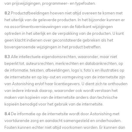
van prijswijzigingen, programmeer- en typefouten.
8.2
Productafbeeldingen hoeven niet altijd overeen te komen met
het uiterlijk van de geleverde producten. In het bijzonder kunnen er
na assortimentsvernieuwingen van de fabrikant wijzigingen
optreden in het uiterlijk en de verpakking van de producten. U kunt
geen klacht indienen over geconstateerde gebreken als het
bovengenoemde wijzigingen in het product betreffen.
8.3
Alle intellectuele eigendomsrechten, waaronder, maar niet
beperkt tot, auteursrechten, merkrechten en databankrechten, op
de informatie, teksten, afbeeldingen, logo’s, foto’s en illustraties op
de internetsite en op lay-out en vormgeving van de internetsite zijn
van Astonishing en/of haar licentiegevers. U dient zich te onthouden
van iedere inbreuk daarop, waaronder ook wordt verstaan het
maken van kopieën van de internetsite anders dan technische
kopieën benodigd voor het gebruik van de internetsite.
8.4
De informatie op de internetsite wordt door Astonishing met
voortdurende zorg en aandacht samengesteld en onderhouden.
Fouten kunnen echter niet altijd voorkomen worden. Er kunnen dan