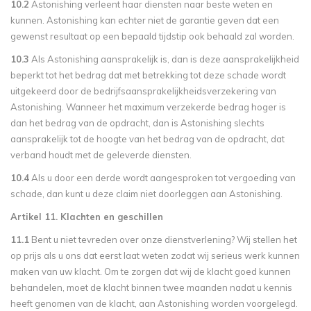
10.2
Astonishing verleent haar diensten naar beste weten en
kunnen. Astonishing kan echter niet de garantie geven dat een
gewenst resultaat op een bepaald tijdstip ook behaald zal worden.
10.3
Als Astonishing aansprakelijk is, dan is deze aansprakelijkheid
beperkt tot het bedrag dat met betrekking tot deze schade wordt
uitgekeerd door de bedrijfsaansprakelijkheidsverzekering van
Astonishing. Wanneer het maximum verzekerde bedrag hoger is
dan het bedrag van de opdracht, dan is Astonishing slechts
aansprakelijk tot de hoogte van het bedrag van de opdracht, dat
verband houdt met de geleverde diensten.
10.4
Als u door een derde wordt aangesproken tot vergoeding van
schade, dan kunt u deze claim niet doorleggen aan Astonishing.
Artikel 11. Klachten en geschillen
11.1
Bent u niet tevreden over onze dienstverlening? Wij stellen het
op prijs als u ons dat eerst laat weten zodat wij serieus werk kunnen
maken van uw klacht. Om te zorgen dat wij de klacht goed kunnen
behandelen, moet de klacht binnen twee maanden nadat u kennis
heeft genomen van de klacht, aan Astonishing worden voorgelegd.