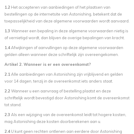
1.2
Het accepteren van aanbiedingen of het plaatsen van
bestellingen op de internetsite van Astonishing, betekent dat de
toepasselijkheid van deze algemene voorwaarden wordt aanvaard.
1.3
Wanneer een bepaling in deze algemene voorwaarden nietig is
of vernietigd wordt, dan blijven de overige bepalingen van kracht.
1.4
Afwijkingen of aanvullingen op deze algemene voorwaarden
gelden alleen wanneer deze schriftelijk zijn overeengekomen.
Artikel 2. Wanneer is er een overeenkomst?
2.1
Alle aanbiedingen van Astonishing zijn vrijblijvend en gelden
voor 14 dagen, tenzij in de overeenkomst iets anders staat.
2.2
Wanneer u een aanvraag of bestelling plaatst en deze
schriftelijk wordt bevestigd door Astonishing komt de overeenkomst
tot stand.
2.3
Als een wijziging van de overeenkomst leidt tot hogere kosten,
mag Astonishing deze kosten doorberekenen aan u.
2.4
U kunt geen rechten ontlenen aan eerdere door Astonishing