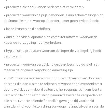
• producten die snel kunnen bederven of verouderen;
• producten waarvan de prijs gebonden is aan schommelingen op
de financiële markt waarop de ondernemer geen invloed heeft;
• losse kranten en tijdschriften;
• audio- en video-opnamen en computersoftware waarvan de
koper de verzegeling heeft verbroken.
• hygiënische producten waarvan de koper de verzegeling heeft
verbroken;
• producten waarvan verpakking duidelijk beschadigd is of niet
meer in de originele verpakking aanwezig zijn.
7.6
Wanneer de overeenkomst door u wordt verbroken door een
oorzaak die aan u is toe te rekenen of wanneer de overeenkomst
door u wordt geannuleerd buiten uw herroepingsrecht om, bent u
verplicht alle door Astonishing gemaakte kosten te vergoeden en
alle hieruit voortvloeiende financiële gevolgen (bijvoorbeeld
winstderving) voor Astonishing vanwege het niet uitvoeren van de