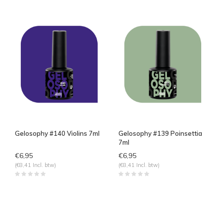
Gelosophy #140 Violins 7ml
Gelosophy #139 Poinsettia
7ml
€6,95
€6,95
(€8,41 Incl. btw)
(€8,41 Incl. btw)