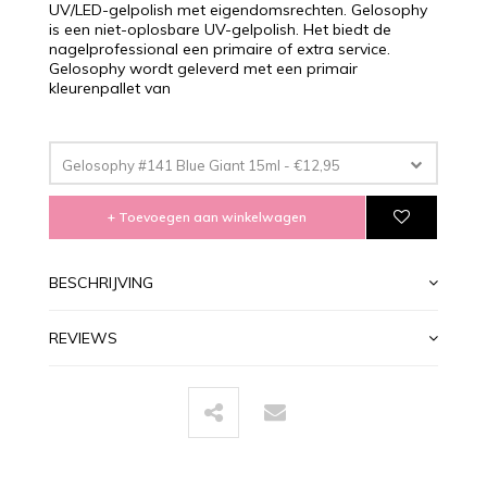
UV/LED-gelpolish met eigendomsrechten. Gelosophy
is een niet-oplosbare UV-gelpolish. Het biedt de
nagelprofessional een primaire of extra service.
Gelosophy wordt geleverd met een primair
kleurenpallet van
Gelosophy #141 Blue Giant 15ml - €12,95
+ Toevoegen aan winkelwagen
BESCHRIJVING
REVIEWS