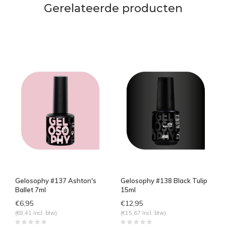
Gerelateerde producten
Gelosophy #137 Ashton's
Gelosophy #138 Black Tulip
Ballet 7ml
15ml
€6,95
€12,95
(€8,41 Incl. btw)
(€15,67 Incl. btw)