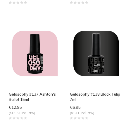
Gelosophy #137 Ashton's
Gelosophy #138 Black Tulip
Ballet 15ml
7ml
€12,95
€6,95
(€15,67 Incl. btw)
(€8,41 Incl. btw)