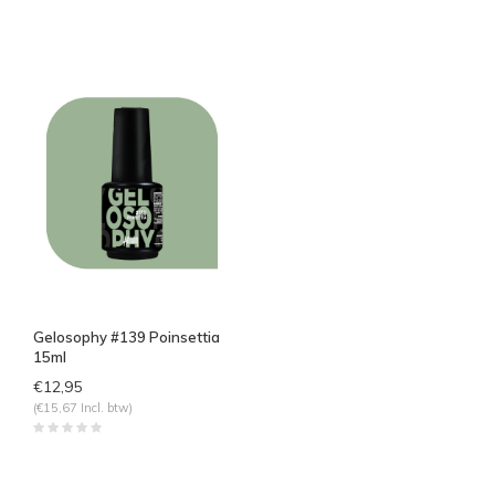
Gelosophy #139 Poinsettia
15ml
€12,95
(€15,67 Incl. btw)