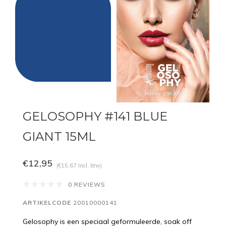
GELOSOPHY #141 BLUE
GIANT 15ML
€12,95
(€15,67 Incl. btw)
0 REVIEWS
ARTIKELCODE
20010000141
Gelosophy is een speciaal geformuleerde, soak off