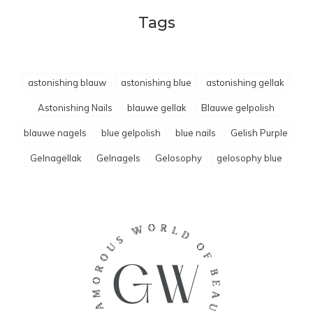
Tags
astonishing blauw
astonishing blue
astonishing gellak
Astonishing Nails
blauwe gellak
Blauwe gelpolish
blauwe nagels
blue gelpolish
blue nails
Gelish Purple
Gelnagellak
Gelnagels
Gelosophy
gelosophy blue