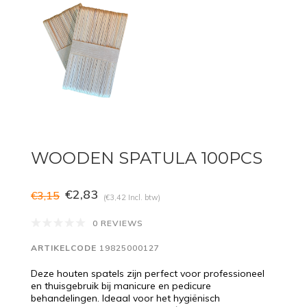
WOODEN SPATULA 100PCS
€2,83
€3,15
(€3,42 Incl. btw)
0 REVIEWS
ARTIKELCODE
19825000127
Deze houten spatels zijn perfect voor professioneel
en thuisgebruik bij manicure en pedicure
behandelingen. Ideaal voor het hygiënisch