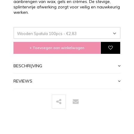
aanbrengen van wax, gels en crèmes. De stevige,
splintervrije afwerking zorgt voor veilig en nauwkeurig
werken.
Wooden Spatula 100pcs - €2,83
+ Toevoegen aan winkelwagen
BESCHRIJVING
REVIEWS