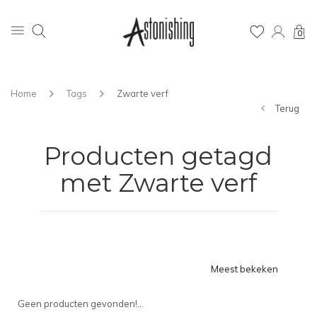
0
Home
Tags
Zwarte verf
Terug
Producten getagd
met Zwarte verf
Meest bekeken
Geen producten gevonden!...