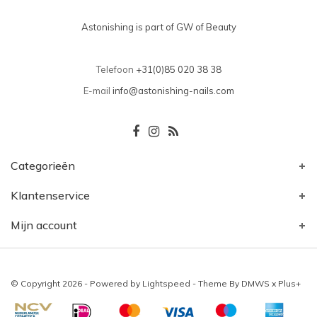
Astonishing is part of GW of Beauty
Telefoon
+31(0)85 020 38 38
E-mail
info@astonishing-nails.com
Categorieën
Klantenservice
Mijn account
© Copyright 2026 - Powered by
Lightspeed
- Theme By
DMWS
x
Plus+