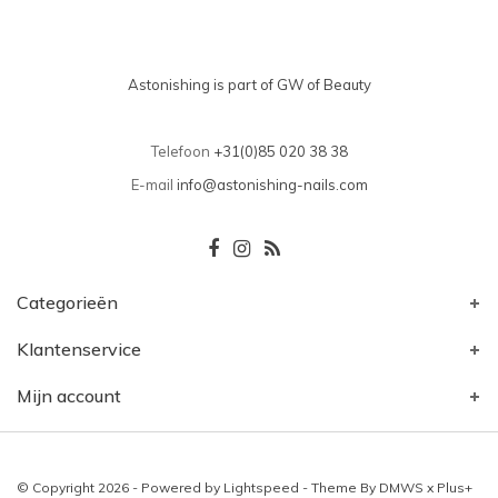
Astonishing is part of GW of Beauty
Telefoon
+31(0)85 020 38 38
E-mail
info@astonishing-nails.com
Categorieën
Klantenservice
Mijn account
© Copyright 2026 - Powered by
Lightspeed
- Theme By
DMWS
x
Plus+