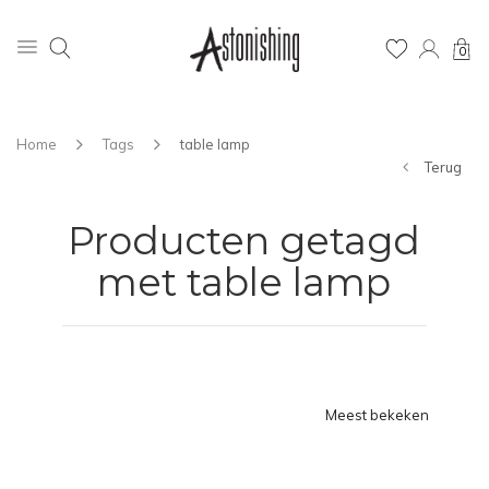
0
Home
Tags
table lamp
Terug
Producten getagd
met table lamp
Meest bekeken