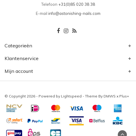
Telefoon
+31(0)85 020 38 38
E-mail
info@astonishing-nails.com
Categorieën
Klantenservice
Mijn account
© Copyright 2026 - Powered by
Lightspeed
- Theme By
DMWS
x
Plus+