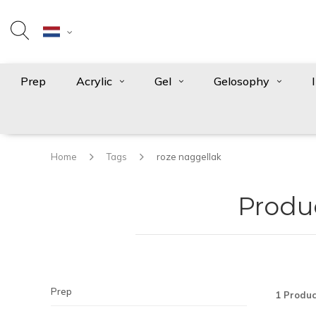
Prep
Acrylic
Gel
Gelosophy
Home
Tags
roze naggellak
Produ
Prep
1 Produc