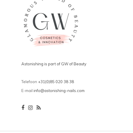
Astonishing is part of GW of Beauty
Telefoon
+31(0)85 020 38 38
E-mail
info@astonishing-nails.com