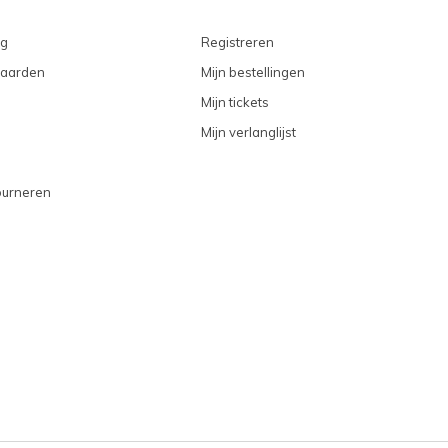
ng
Registreren
aarden
Mijn bestellingen
Mijn tickets
Mijn verlanglijst
ourneren