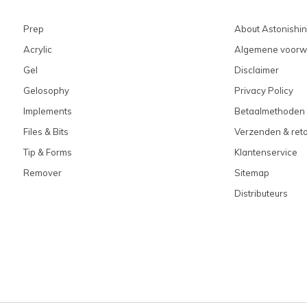
Prep
About Astonishi
Acrylic
Algemene voorw
Gel
Disclaimer
Gelosophy
Privacy Policy
Implements
Betaalmethoden
Files & Bits
Verzenden & ret
Tip & Forms
Klantenservice
Remover
Sitemap
Distributeurs