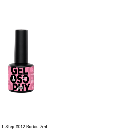
bek
 1-Step #012 Barbie 7ml