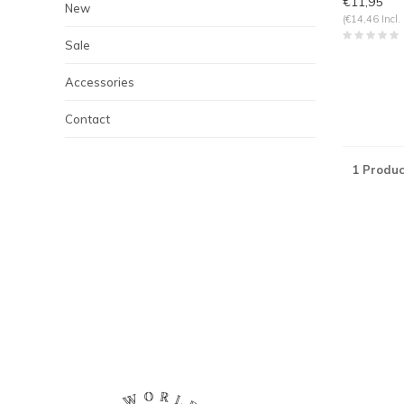
€11,95
New
(€14,46 Incl.
Sale
Accessories
Contact
1 Produc