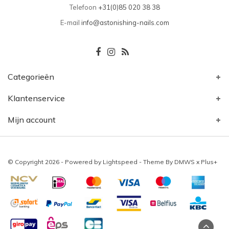
Telefoon
+31(0)85 020 38 38
E-mail
info@astonishing-nails.com
Categorieën
Klantenservice
Mijn account
© Copyright 2026 - Powered by
Lightspeed
- Theme By
DMWS
x
Plus+