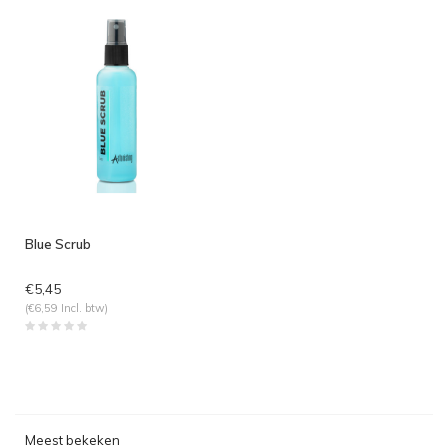
Blue Scrub
€5,45
(€6,59 Incl. btw)
Meest bekeken