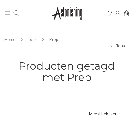
0
Home
Tags
Prep
Terug
Producten getagd
met Prep
Meest bekeken