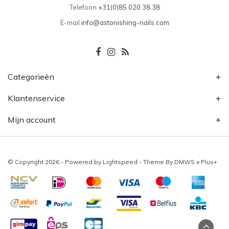
Telefoon
+31(0)85 020 38 38
E-mail
info@astonishing-nails.com
Categorieën
Klantenservice
Mijn account
© Copyright 2026 - Powered by
Lightspeed
- Theme By
DMWS
x
Plus+