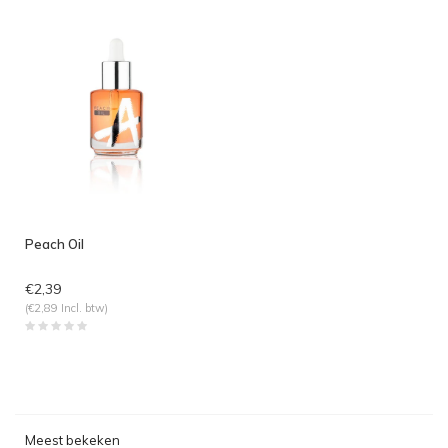
Peach Oil
€2,39
(€2,89 Incl. btw)
Meest bekeken