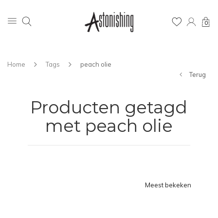
0
Home
Tags
peach olie
Terug
Producten getagd
met peach olie
Meest bekeken