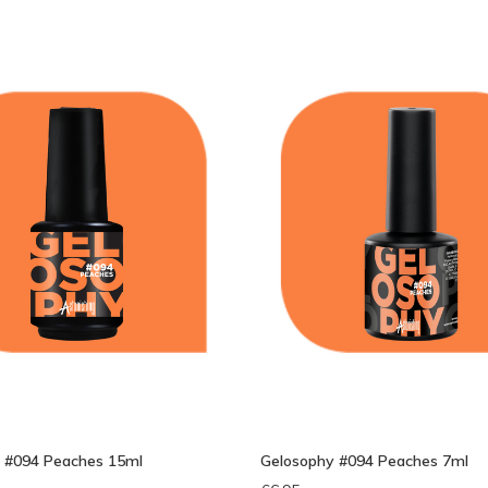
bek
 #094 Peaches 15ml
Gelosophy #094 Peaches 7ml