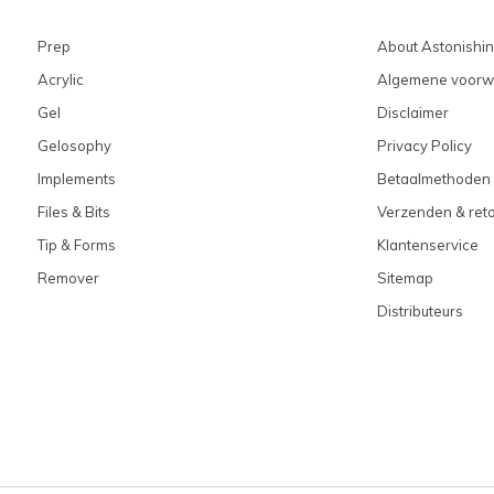
Prep
About Astonishi
Acrylic
Algemene voorw
Gel
Disclaimer
Gelosophy
Privacy Policy
Implements
Betaalmethoden
Files & Bits
Verzenden & ret
Tip & Forms
Klantenservice
Remover
Sitemap
Distributeurs