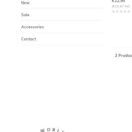
€12,95
New
(€15,67 Incl.
Sale
Accessories
Contact
2 Produc