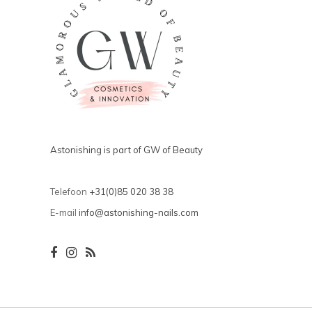
Astonishing is part of GW of Beauty
Telefoon
+31(0)85 020 38 38
E-mail
info@astonishing-nails.com