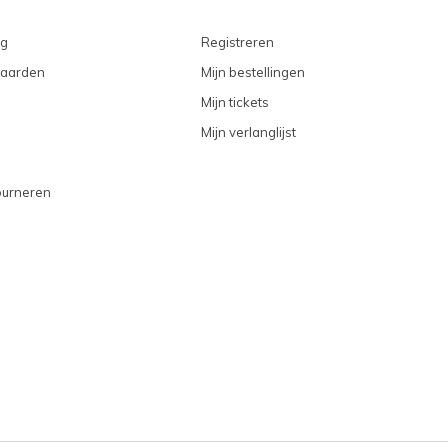
ng
Registreren
aarden
Mijn bestellingen
Mijn tickets
Mijn verlanglijst
ourneren