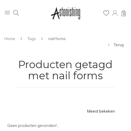
0
Home
Tags
nail forms
Terug
Producten getagd
met nail forms
Meest bekeken
Geen producten gevonden!...