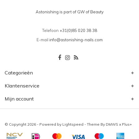
Astonishing is part of GW of Beauty
Telefoon
+31(0)85 020 38 38
E-mail
info@astonishing-nails.com
Categorieën
Klantenservice
Mijn account
© Copyright 2026 - Powered by
Lightspeed
- Theme By
DMWS
x
Plus+