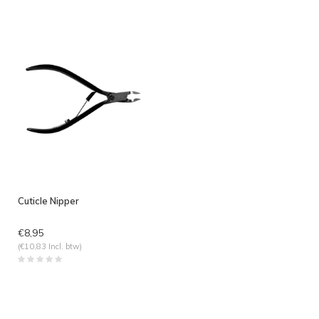
Cuticle Nipper
€8,95
(€10,83 Incl. btw)