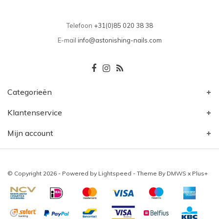
Telefoon
+31(0)85 020 38 38
E-mail
info@astonishing-nails.com
Categorieën
Klantenservice
Mijn account
© Copyright 2026 - Powered by
Lightspeed
- Theme By
DMWS
x
Plus+