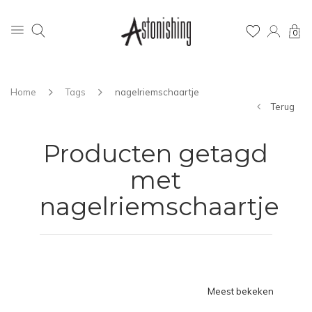
0
Home
Tags
nagelriemschaartje
Terug
Producten getagd
met
nagelriemschaartje
Meest bekeken