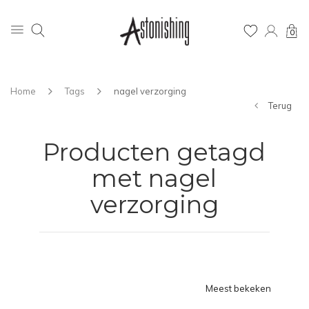
0
Home
Tags
nagel verzorging
Terug
Producten getagd
met nagel
verzorging
Meest bekeken