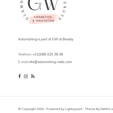
Astonishing is part of GW of Beauty
Telefoon
+31(0)85 020 38 38
E-mail
info@astonishing-nails.com
© Copyright 2026 - Powered by
Lightspeed
- Theme By
DMWS