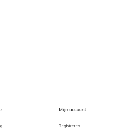
e
Mijn account
ng
Registreren