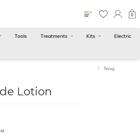
0
r
Tools
Treatments
Kits
Electric
Terug
de Lotion
st