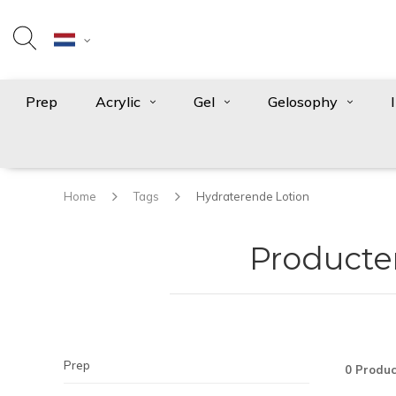
Prep
Acrylic
Gel
Gelosophy
Home
Tags
Hydraterende Lotion
Producte
Prep
0 Produc