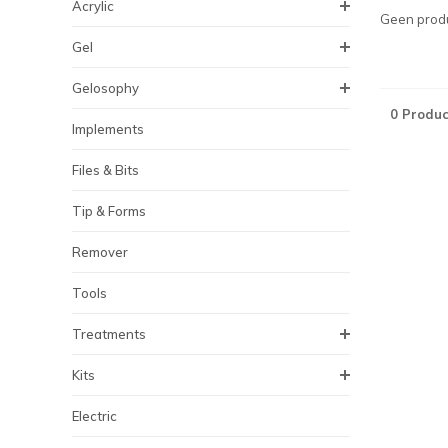
Acrylic
Geen produ
Gel
Gelosophy
0 Produc
Implements
Files & Bits
Tip & Forms
Remover
Tools
Treatments
Kits
Electric