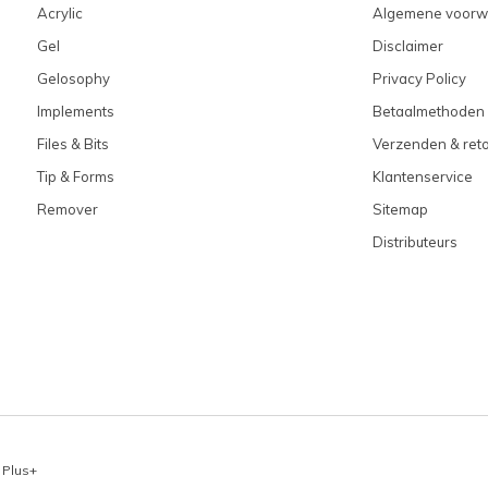
Acrylic
Algemene voorw
Gel
Disclaimer
Gelosophy
Privacy Policy
Implements
Betaalmethoden
Files & Bits
Verzenden & ret
Tip & Forms
Klantenservice
Remover
Sitemap
Distributeurs
x
Plus+