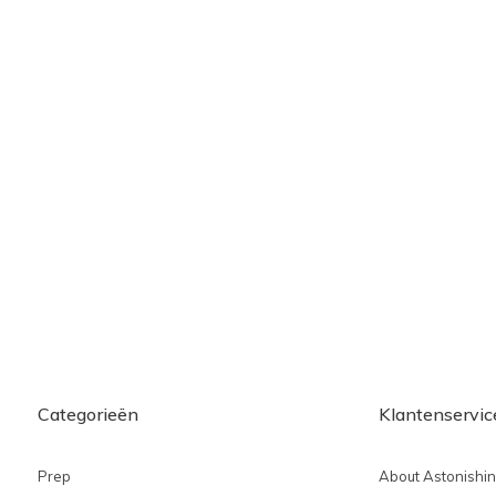
Categorieën
Klantenservic
Prep
About Astonishi