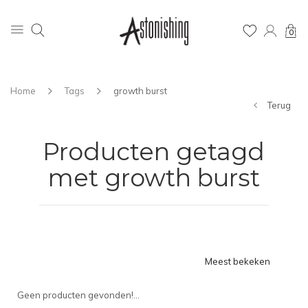
0
Home
Tags
growth burst
Terug
Producten getagd
met growth burst
Meest bekeken
Geen producten gevonden!...