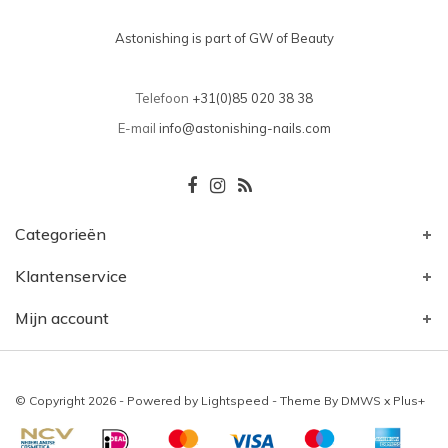
Astonishing is part of GW of Beauty
Telefoon
+31(0)85 020 38 38
E-mail
info@astonishing-nails.com
Categorieën
Klantenservice
Mijn account
© Copyright 2026 - Powered by
Lightspeed
- Theme By
DMWS
x
Plus+