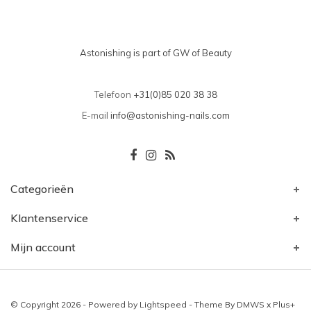
Astonishing is part of GW of Beauty
Telefoon
+31(0)85 020 38 38
E-mail
info@astonishing-nails.com
Categorieën
Klantenservice
Mijn account
© Copyright 2026 - Powered by
Lightspeed
- Theme By
DMWS
x
Plus+