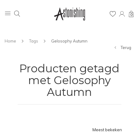
0
Home
Tags
Gelosophy Autumn
Terug
Producten getagd
met Gelosophy
Autumn
Meest bekeken