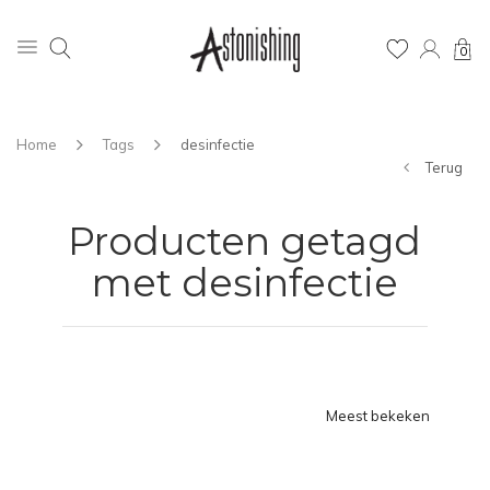
0
Home
Tags
desinfectie
Terug
Producten getagd
met desinfectie
Meest bekeken