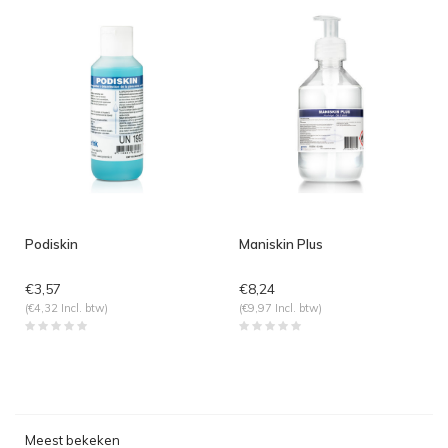
Podiskin
Maniskin Plus
€3,57
€8,24
(€4,32 Incl. btw)
(€9,97 Incl. btw)
Meest bekeken