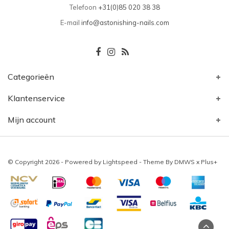
Telefoon
+31(0)85 020 38 38
E-mail
info@astonishing-nails.com
Categorieën
Klantenservice
Mijn account
© Copyright 2026 - Powered by
Lightspeed
- Theme By
DMWS
x
Plus+