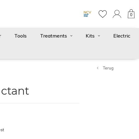
0
r
Tools
Treatments
Kits
Electric
Terug
ctant
st