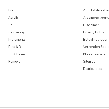
Prep
About Astonishi
Acrylic
Algemene voorw
Gel
Disclaimer
Gelosophy
Privacy Policy
Implements
Betaalmethoden
Files & Bits
Verzenden & ret
Tip & Forms
Klantenservice
Remover
Sitemap
Distributeurs