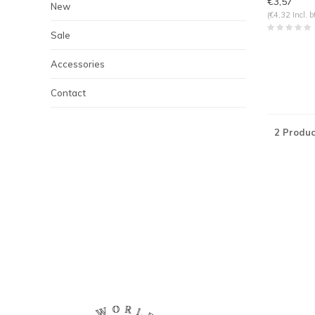
€3,57
New
(€4,32 Incl. b
Sale
Accessories
Contact
2 Produc