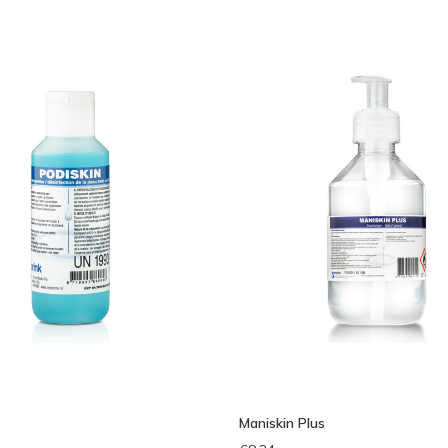
bek
Maniskin Plus