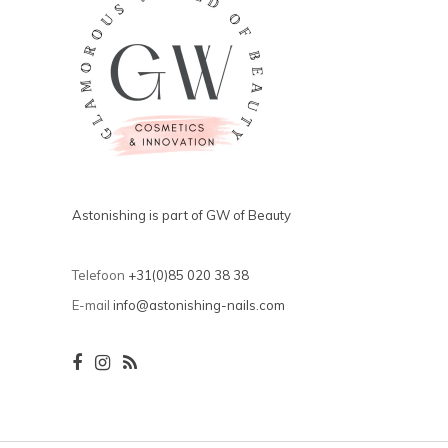
Astonishing is part of GW of Beauty
Telefoon
+31(0)85 020 38 38
E-mail
info@astonishing-nails.com