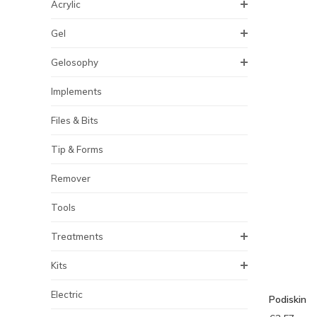
Acrylic
Gel
Gelosophy
Implements
Files & Bits
Tip & Forms
Remover
Tools
Treatments
Kits
Electric
Podiskin