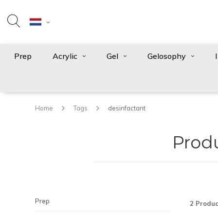
Prep
Acrylic
Gel
Gelosophy
Home
Tags
desinfactant
Prod
Prep
2 Produc