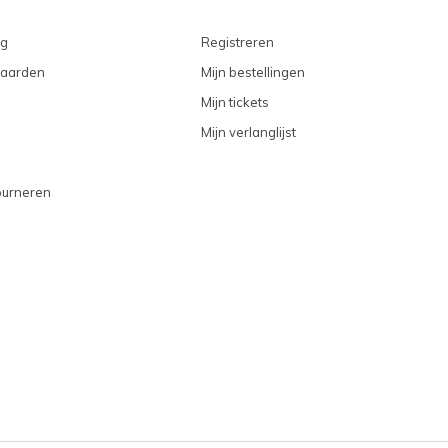
ng
Registreren
aarden
Mijn bestellingen
Mijn tickets
Mijn verlanglijst
ourneren