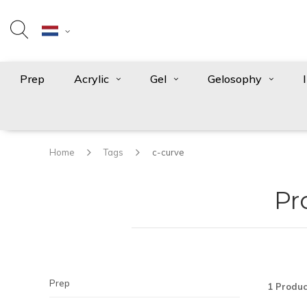
Prep
Acrylic
Gel
Gelosophy
Home
Tags
c-curve
Pr
Prep
1 Produc