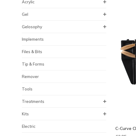
Acrylic
Gel
Gelosophy
Implements
Files & Bits
Tip & Forms
Remover
Tools
Treatments
Kits
Electric
C-Curve C