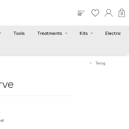
0
r
Tools
Treatments
Kits
Electric
Terug
rve
st