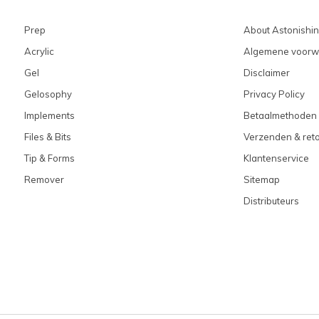
Prep
About Astonishi
Acrylic
Algemene voorw
Gel
Disclaimer
Gelosophy
Privacy Policy
Implements
Betaalmethoden
Files & Bits
Verzenden & ret
Tip & Forms
Klantenservice
Remover
Sitemap
Distributeurs