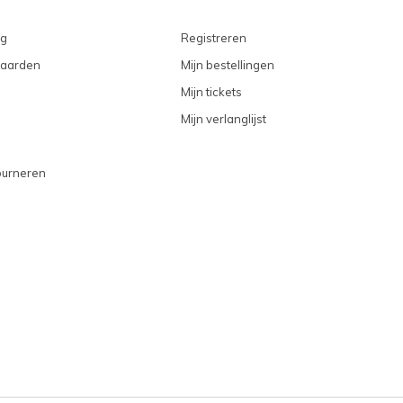
ng
Registreren
aarden
Mijn bestellingen
Mijn tickets
Mijn verlanglijst
ourneren