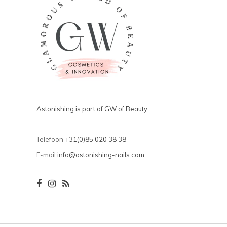
Astonishing is part of GW of Beauty
Telefoon
+31(0)85 020 38 38
E-mail
info@astonishing-nails.com