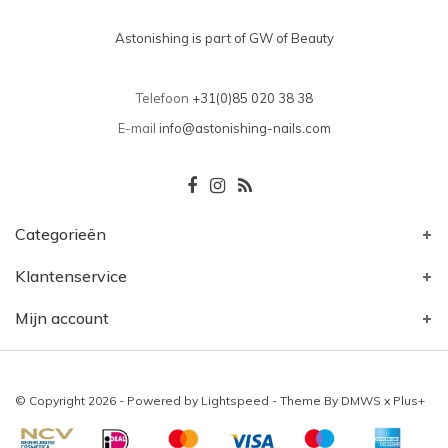
Astonishing is part of GW of Beauty
Telefoon
+31(0)85 020 38 38
E-mail
info@astonishing-nails.com
Categorieën
Klantenservice
Mijn account
© Copyright 2026 - Powered by
Lightspeed
- Theme By
DMWS
x
Plus+