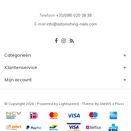
Telefoon
+31(0)85 020 38 38
E-mail
info@astonishing-nails.com
Categorieën
Klantenservice
Mijn account
© Copyright 2026 - Powered by
Lightspeed
- Theme By
DMWS
x
Plus+