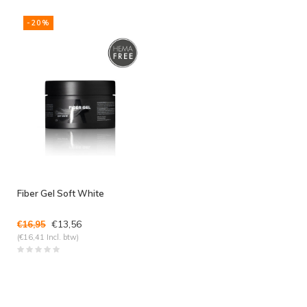
-20%
Fiber Gel Soft White
€13,56
€16,95
(€16,41 Incl. btw)