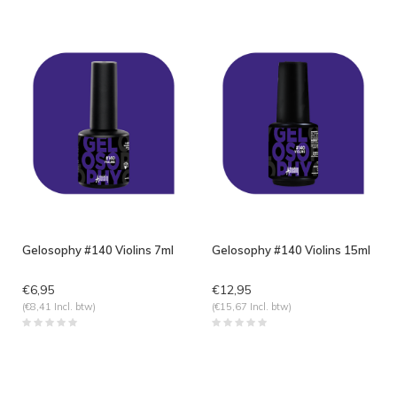
Gelosophy #140 Violins 7ml
Gelosophy #140 Violins 15ml
€6,95
€12,95
(€8,41 Incl. btw)
(€15,67 Incl. btw)