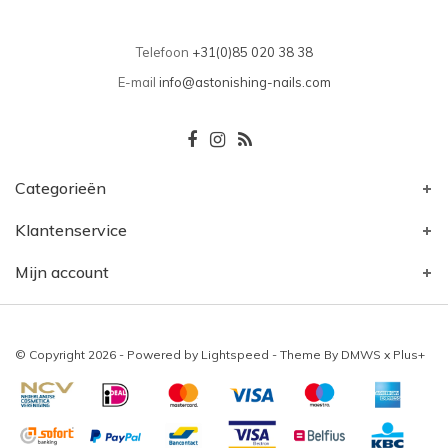
Telefoon
+31(0)85 020 38 38
E-mail
info@astonishing-nails.com
Categorieën
Klantenservice
Mijn account
© Copyright 2026 - Powered by
Lightspeed
- Theme By
DMWS
x
Plus+