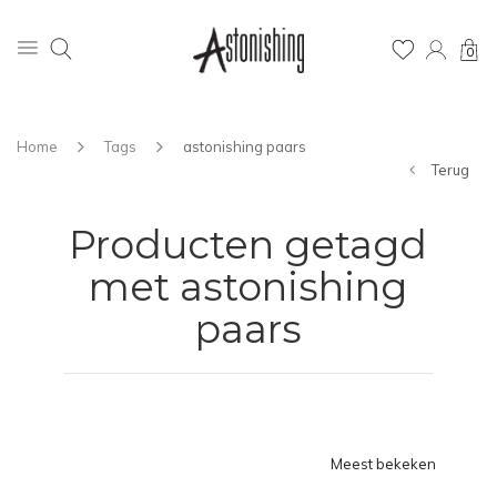
0
Home
Tags
astonishing paars
Terug
Producten getagd
met astonishing
paars
Meest bekeken