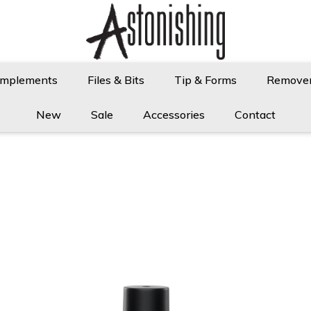
Implements
Files & Bits
Tip & Forms
Remove
New
Sale
Accessories
Contact