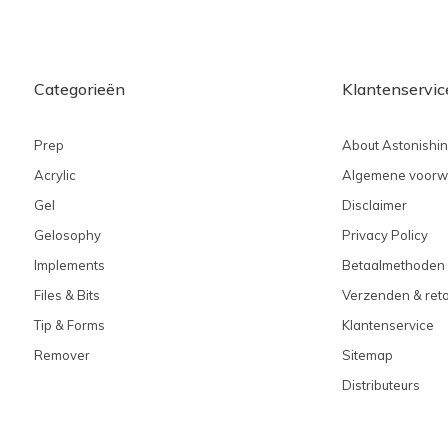
Categorieën
Klantenservic
Prep
About Astonishi
Acrylic
Algemene voorw
Gel
Disclaimer
Gelosophy
Privacy Policy
Implements
Betaalmethoden
Files & Bits
Verzenden & ret
Tip & Forms
Klantenservice
Remover
Sitemap
Distributeurs