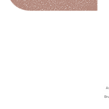
As
Br