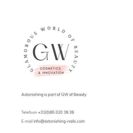
Astonishing is part of GW of Beauty
Telefoon
+31(0)85 020 38 38
E-mail
info@astonishing-nails.com