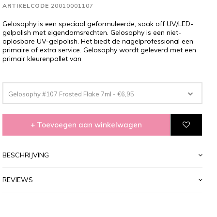
ARTIKELCODE
20010001107
Gelosophy is een speciaal geformuleerde, soak off UV/LED-
gelpolish met eigendomsrechten. Gelosophy is een niet-
oplosbare UV-gelpolish. Het biedt de nagelprofessional een
primaire of extra service. Gelosophy wordt geleverd met een
primair kleurenpallet van
Gelosophy #107 Frosted Flake 7ml - €6,95
+ Toevoegen aan winkelwagen
BESCHRIJVING
REVIEWS