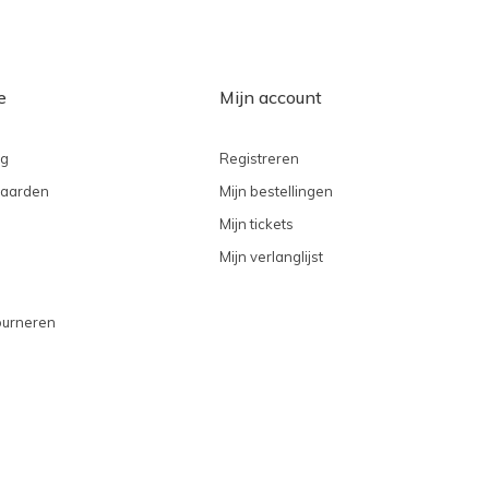
e
Mijn account
ng
Registreren
aarden
Mijn bestellingen
Mijn tickets
Mijn verlanglijst
ourneren