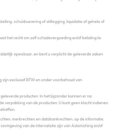
elling, schuldsanering of stillegging, liquidatie of gehele of
st het recht om zelf schadevergoeding en/of betaling te
dellijk opeisbaar, en bent u verplicht de geleverde zaken
ng zijn exclusief BTW en onder voorbehoud van
 geleverde producten. In het bijzonder kunnen er na
 de verpakking van de producten. U kunt geen klacht indienen
etreffen.
echten, merkrechten en databankrechten, op de informatie,
en vormgeving van de internetsite zijn van Astonishing en/of