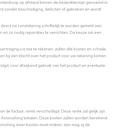
umentenkoop op afstand binnen de bedenktermijn genoemd in
erd zonder beschadiging, defecten of gebreken en wordt
 direct na constatering schriftelijk te worden gemeld aan
en en zo nodig reparaties te verrichten. De keuze om een
rtraging u is toe te rekenen, zullen alle kosten en schade
en bij een klacht over het product voor uw rekening komen.
olgd, voor afwijkend gebruik van het product en eventuele
n de factuur, rente verschuldigd. Deze rente zal gelijk zijn
an Astonishing betalen. Deze kosten zullen worden berekend
stonishing meer kosten moet maken, dan mag zij de