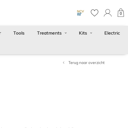
0
r
Tools
Treatments
Kits
Electric
Terug naar overzicht