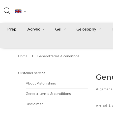
Prep
Acrylic
Gel
Gelosophy
Home
General terms & conditions
Customer service
Gene
About Astonishing
Algemene 
General terms & conditions
Disclaimer
Artikel 1